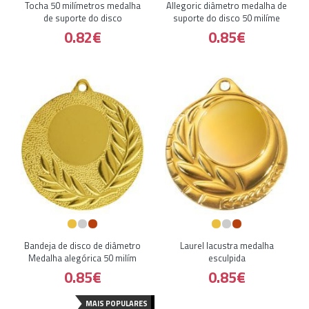
Tocha 50 milímetros medalha
Allegoric diâmetro medalha de
de suporte do disco
suporte do disco 50 milíme
0.82€
0.85€
Bandeja de disco de diâmetro
Laurel lacustra medalha
Medalha alegórica 50 milím
esculpida
0.85€
0.85€
MAIS POPULARES