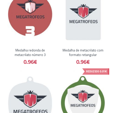
Medalha redonda de
Medalha de metacrilato com
metacrilato número 3
formato retangular
0.96€
0.96€
REDUZIDO
0.01€