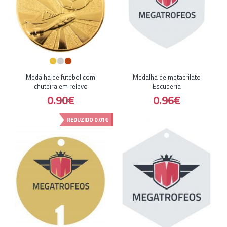
Medalha de futebol com
Medalha de metacrilato
chuteira em relevo
Escuderia
0.90€
0.96€
REDUZIDO
0.01€