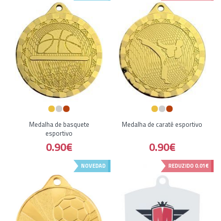
Medalha de basquete
Medalha de caratê esportivo
esportivo
0.90€
0.90€
NOVEDAD
REDUZIDO
0.01€