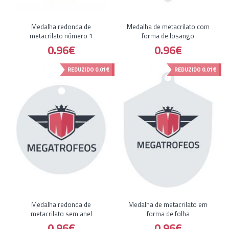
Medalha redonda de
Medalha de metacrilato com
metacrilato número 1
forma de losango
0.96€
0.96€
REDUZIDO
0.01€
REDUZIDO
0.01€
Medalha redonda de
Medalha de metacrilato em
metacrilato sem anel
forma de folha
0.96€
0.96€