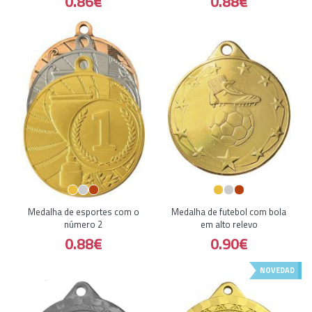
0.86€
0.88€
Medalha de esportes com o
Medalha de futebol com bola
número 2
em alto relevo
0.88€
0.90€
NOVEDAD