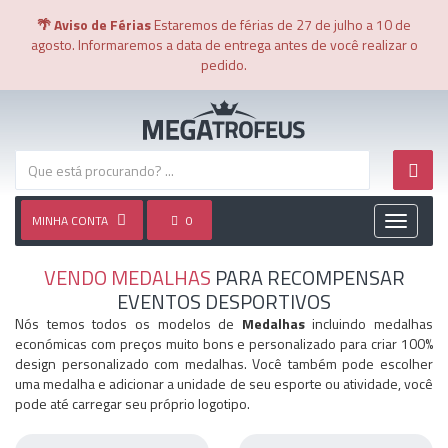
🌴 Aviso de Férias
Estaremos de férias de 27 de julho a 10 de
agosto. Informaremos a data de entrega antes de você realizar o
pedido.
MINHA CONTA
0
Toggle
navigati
VENDO MEDALHAS
PARA RECOMPENSAR
EVENTOS DESPORTIVOS
Nós temos todos os modelos de
Medalhas
incluindo medalhas
económicas com preços muito bons e personalizado para criar 100%
design personalizado com medalhas. Você também pode escolher
uma medalha e adicionar a unidade de seu esporte ou atividade, você
pode até carregar seu próprio logotipo.