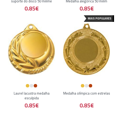
suporte do disco 50 milíme
Medalha alegórica 50 milím
0.85€
0.85€
MAIS POPULARES
Laurel lacustra medalha
Medalha olímpica com estrelas
esculpida
0.85€
0.85€