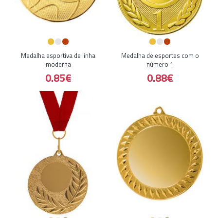
Medalha esportiva de linha
Medalha de esportes com o
moderna
número 1
0.85€
0.88€