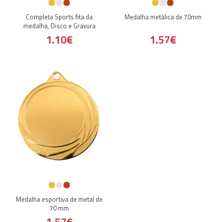
Completa Sports fita da
Medalha metálica de 70mm
medalha, Disco e Gravura
1.10€
1.57€
Medalha esportiva de metal de
70 mm
1.57€