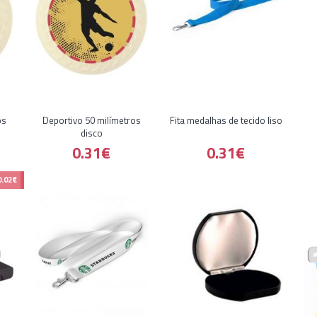
os
Deportivo 50 milímetros
Fita medalhas de tecido liso
disco
0.31€
0.31€
.02€