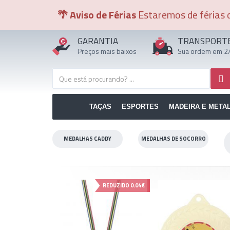
🌴 Aviso de Férias
Estaremos de férias d
GARANTIA
TRANSPORT
Preços mais baixos
Sua ordem em 2/
TAÇAS
ESPORTES
MADEIRA E META
MEDALHAS CADDY
MEDALHAS DE SOCORRO
REDUZIDO
0.04€