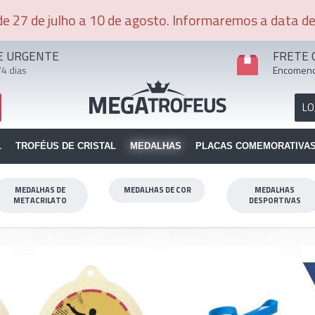
e 27 de julho a 10 de agosto. Informaremos a data de 
E URGENTE
FRETE 
4 dias
Encomend
LO
L
TROFÉUS DE CRISTAL
MEDALHAS
PLACAS COMEMORATIVA
MEDALHAS DE
MEDALHAS DE COR
MEDALHAS
METACRILATO
DESPORTIVAS