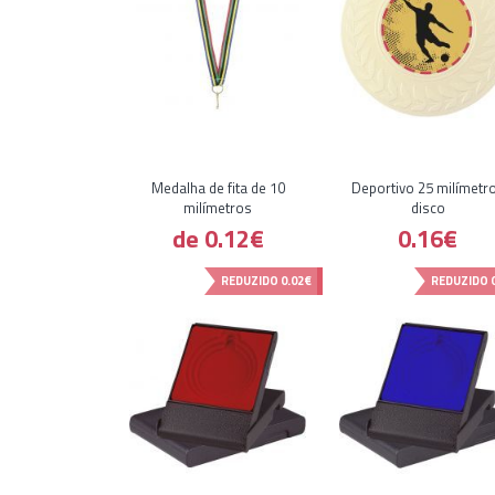
Medalha de fita de 10
Deportivo 25 milímetr
milímetros
disco
de 0.12€
0.16€
REDUZIDO
0.02€
REDUZIDO
0