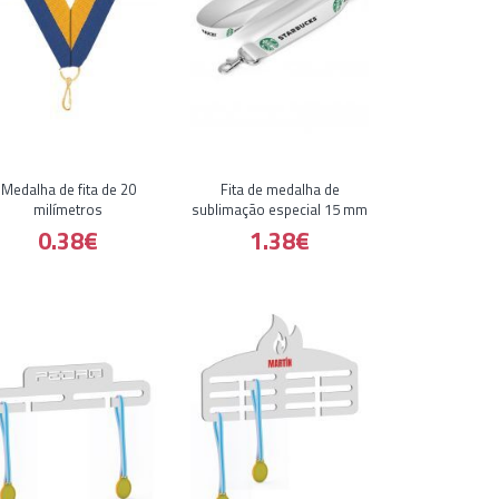
Medalha de fita de 20
Fita de medalha de
milímetros
sublimação especial 15 mm
0.38€
1.38€