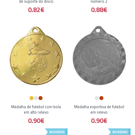
de suporte do disco
número 2
0.82€
0.88€
Medalha de futebol com bola
Medalha esportiva de futebol
em alto relevo
em relevo
0.90€
0.90€
NOVEDAD
NOVEDAD