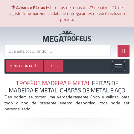
🌴 Aviso de Férias
Estaremos de férias de 27 de julho a 10 de
agosto. Informaremos a data de entrega antes de você realizar o
pedido.
MINHA CONTA
0
Toggle
navigati
TROFÉUS MADEIRA E METAL
FEITAS DE
MADEIRA E METAL, CHAPAS DE METAL E AÇO
Eles podem se tornar uma verdadeiramente único e valioso, para
todo o tipo de presente evento desportivo, toda pode ser
personalizado.