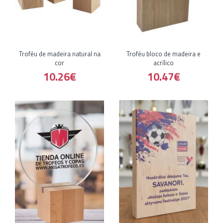
Troféu de madeira natural na
Troféu bloco de madeira e
cor
acrílico
10.26€
10.47€