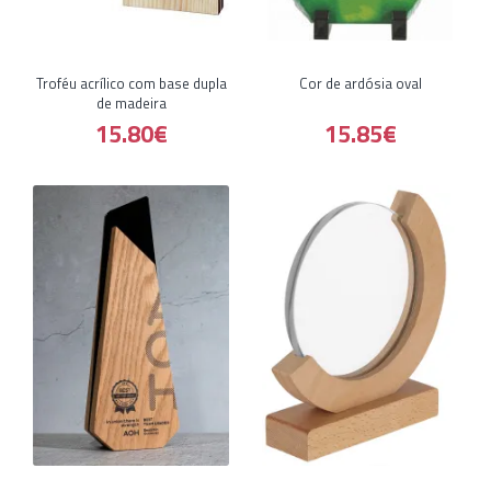
Troféu acrílico com base dupla
Cor de ardósia oval
de madeira
15.80€
15.85€