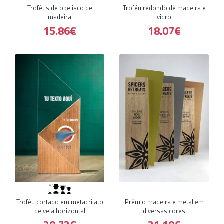
Troféus de obelisco de
Troféu redondo de madeira e
madeira
vidro
15.86€
18.07€
Troféu cortado em metacrilato
Prêmio madeira e metal em
de vela horizontal
diversas cores