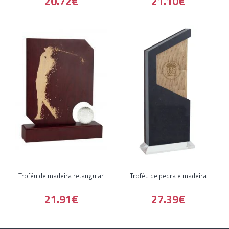
20.72€
21.10€
Troféu de madeira retangular
Troféu de pedra e madeira
21.91€
27.39€