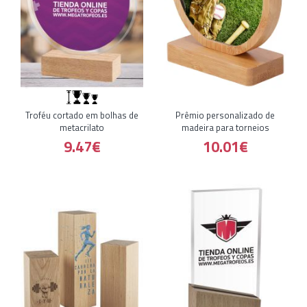
Troféu cortado em bolhas de
Prêmio personalizado de
metacrilato
madeira para torneios
9.47€
10.01€