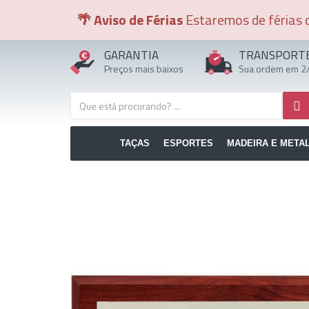
🌴 Aviso de Férias
Estaremos de férias d
GARANTIA
TRANSPORT
Preços mais baixos
Sua ordem em 2/
TAÇAS
ESPORTES
MADEIRA E META