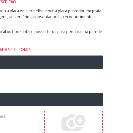
ESCRIÇÃO
 a placa em vermelho e outra placa posterior em prata.
ens, aniversários, aposentadorias, reconhecimentos,
tical ou horizontal e possui furos para pendurar na parede
ARA SELECIONAR