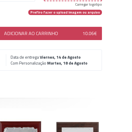
Carregar logotipo
Prefiro fazer o upload imagem ou arquivo
ADICIONAR AO CARRINHO
10.06€
Data de entrega
Viernes, 14 de Agosto
Com Personalização
Martes, 18 de Agosto