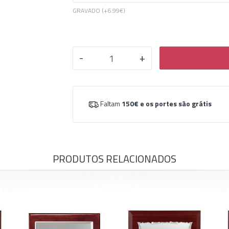
GRAVADO (+
6.99€
)
-
+
Faltam
150€
e os portes são grátis
PRODUTOS RELACIONADOS