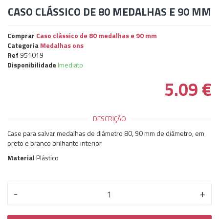
CASO CLÁSSICO DE 80 MEDALHAS E 90 MM
Comprar
Caso clássico de 80 medalhas e 90 mm
Categoria
Medalhas ons
Ref
951019
Disponibilidade
Imediato
5.09
€
DESCRIÇÃO
Case para salvar medalhas de diâmetro 80, 90 mm de diâmetro, em
preto e branco brilhante interior
Material
Plástico
-
+