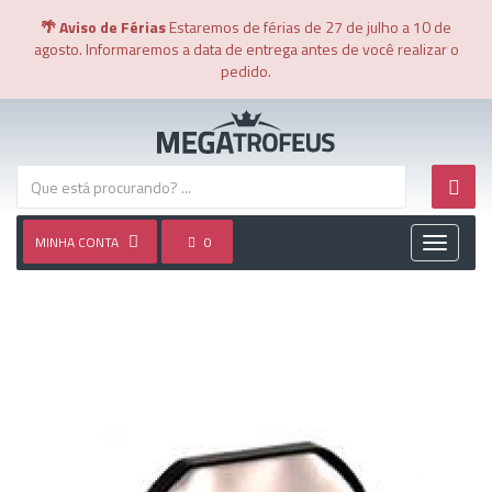
🌴 Aviso de Férias
Estaremos de férias de 27 de julho a 10 de
agosto. Informaremos a data de entrega antes de você realizar o
pedido.
MINHA CONTA
0
Toggle
navigati