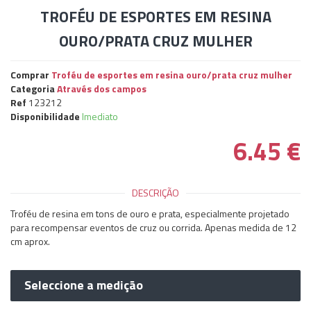
TROFÉU DE ESPORTES EM RESINA
OURO/PRATA CRUZ MULHER
Comprar
Troféu de esportes em resina ouro/prata cruz mulher
Categoria
Através dos campos
Ref
123212
Disponibilidade
Imediato
6.45
€
DESCRIÇÃO
Troféu de resina em tons de ouro e prata, especialmente projetado
para recompensar eventos de cruz ou corrida. Apenas medida de 12
cm aprox.
Seleccione a medição