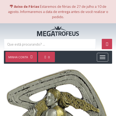
🌴 Aviso de Férias
Estaremos de férias de 27 de julho a 10 de
agosto. Informaremos a data de entrega antes de você realizar o
pedido.
MINHA CONTA
0
Toggle
navigati